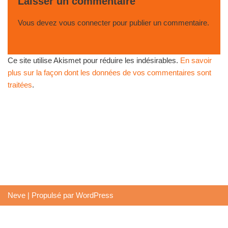
Laisser un commentaire
Vous devez
vous connecter
pour publier un commentaire.
Ce site utilise Akismet pour réduire les indésirables.
En savoir
plus sur la façon dont les données de vos commentaires sont
traitées
.
Neve
| Propulsé par
WordPress