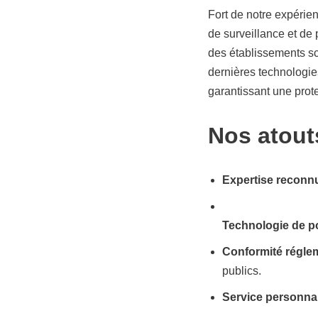
Fort de notre expérien
de surveillance et de
des établissements sc
dernières technologies
garantissant une prote
Nos atout
Expertise reconnu
Technologie de po
Conformité réglem
publics.
Service personnal