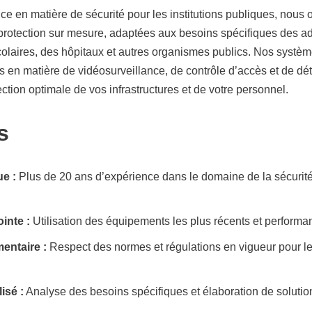
ce en matière de sécurité pour les institutions publiques, nous o
 protection sur mesure, adaptées aux besoins spécifiques des ad
olaires, des hôpitaux et autres organismes publics. Nos système
 en matière de vidéosurveillance, de contrôle d’accès et de déte
ction optimale de vos infrastructures et de votre personnel.
s
e :
Plus de 20 ans d’expérience dans le domaine de la sécurité i
inte :
Utilisation des équipements les plus récents et performan
entaire :
Respect des normes et régulations en vigueur pour l
isé :
Analyse des besoins spécifiques et élaboration de solutio