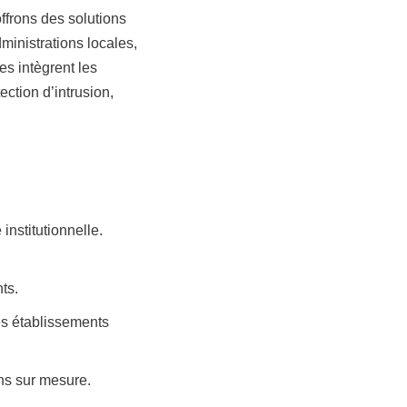
ffrons des solutions
ministrations locales,
s intègrent les
ction d’intrusion,
nstitutionnelle.
ts.
es établissements
ns sur mesure.