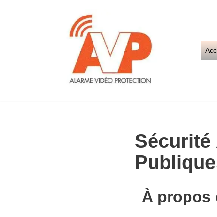
Aller
au
Acc
contenu
Sécurité
Publique
À propos 