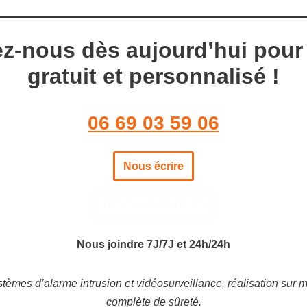
z-nous dès aujourd’hui pour
gratuit et personnalisé !
06 69 03 59 06
Nous écrire
DEVIS GRATUIT ICI
Nous joindre 7J/7J et 24h/24h
ystèmes d’alarme intrusion et vidéosurveillance, réalisation sur 
complète de sûreté.