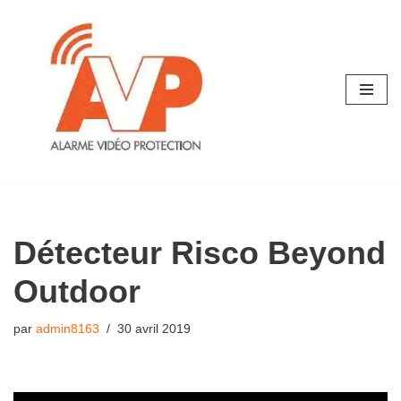
Aller
au
contenu
Détecteur Risco Beyond
Outdoor
par
admin8163
30 avril 2019