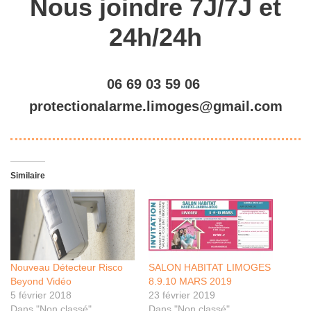
Nous joindre 7J/7J et
24h/24h
06 69 03 59 06
protectionalarme.limoges@gmail.com
Similaire
Nouveau Détecteur Risco
SALON HABITAT LIMOGES
Beyond Vidéo
8.9.10 MARS 2019
5 février 2018
23 février 2019
Dans "Non classé"
Dans "Non classé"