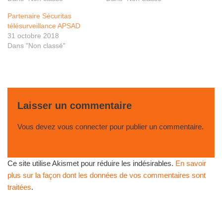
Partenaire Sécuritas
télésurveillance APSAD
31 octobre 2018
Dans "Non classé"
Laisser un commentaire
Vous devez
vous connecter
pour publier un commentaire.
Ce site utilise Akismet pour réduire les indésirables.
En savoir
plus sur la façon dont les données de vos commentaires sont
traitées
.