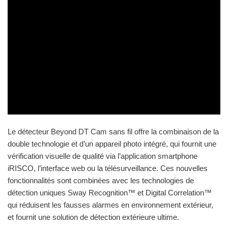
Le détecteur Beyond DT Cam sans fil offre la combinaison de la
double technologie et d’un appareil photo intégré, qui fournit une
vérification visuelle de qualité via l’application smartphone
iRISCO, l’interface web ou la télésurveillance. Ces nouvelles
fonctionnalités sont combinées avec les technologies de
détection uniques Sway Recognition™ et Digital Correlation™
qui réduisent les fausses alarmes en environnement extérieur,
et fournit une solution de détection extérieure ultime.