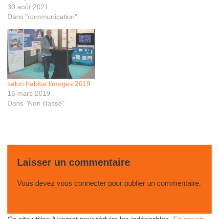
30 août 2021
Dans "communication"
salon habitat limoges 2019
15 mars 2019
Dans "Non classé"
Laisser un commentaire
Vous devez
vous connecter
pour publier un commentaire.