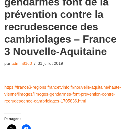
gendarmes font de la
prévention contre la
recrudescence des
cambriolages – France
3 Nouvelle-Aquitaine
par
admin8163
31 juillet 2019
https://france3-regions.francetvinfo.fr/nouvelle-aquitaine/haute-
vienne/limoges/limoges-gendarmes-font-prevention-contre-
recrudescence-cambriolages-1705836.html
Partager :