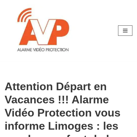
Aller
au
contenu
Attention Départ en
Vacances !!! Alarme
Vidéo Protection vous
informe Limoges : les